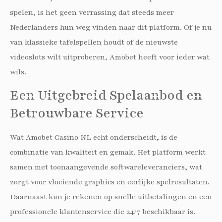
spelen, is het geen verrassing dat steeds meer
Nederlanders hun weg vinden naar dit platform. Of je nu
van klassieke tafelspellen houdt of de nieuwste
videoslots wilt uitproberen, Amobet heeft voor ieder wat
wils.
Een Uitgebreid Spelaanbod en
Betrouwbare Service
Wat Amobet Casino NL echt onderscheidt, is de
combinatie van kwaliteit en gemak. Het platform werkt
samen met toonaangevende softwareleveranciers, wat
zorgt voor vloeiende graphics en eerlijke spelresultaten.
Daarnaast kun je rekenen op snelle uitbetalingen en een
professionele klantenservice die 24/7 beschikbaar is.