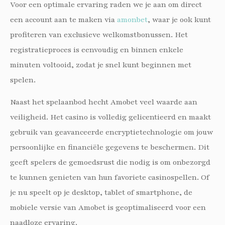
Voor een optimale ervaring raden we je aan om direct
een account aan te maken via
amonbet
, waar je ook kunt
profiteren van exclusieve welkomstbonussen. Het
registratieproces is eenvoudig en binnen enkele
minuten voltooid, zodat je snel kunt beginnen met
spelen.
Naast het spelaanbod hecht Amobet veel waarde aan
veiligheid. Het casino is volledig gelicentieerd en maakt
gebruik van geavanceerde encryptietechnologie om jouw
persoonlijke en financiële gegevens te beschermen. Dit
geeft spelers de gemoedsrust die nodig is om onbezorgd
te kunnen genieten van hun favoriete casinospellen. Of
je nu speelt op je desktop, tablet of smartphone, de
mobiele versie van Amobet is geoptimaliseerd voor een
naadloze ervaring.