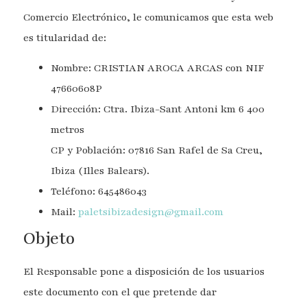
Comercio Electrónico, le comunicamos que esta web
es titularidad de:
Nombre: CRISTIAN AROCA ARCAS con NIF
47660608P
Dirección: Ctra. Ibiza-Sant Antoni km 6 400
metros
CP y Población: 07816 San Rafel de Sa Creu,
Ibiza (Illes Balears).
Teléfono: 645486043
Mail:
paletsibizadesign@gmail.com
Objeto
El Responsable pone a disposición de los usuarios
este documento con el que pretende dar