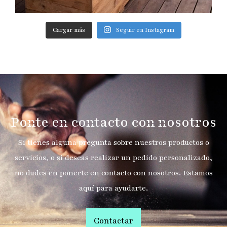
Cargar más
Seguir en Instagram
Ponte en contacto con nosotros
Si tienes alguna pregunta sobre nuestros productos o
servicios, o si deseas realizar un pedido personalizado,
no dudes en ponerte en contacto con nosotros. Estamos
aquí para ayudarte.
Contactar