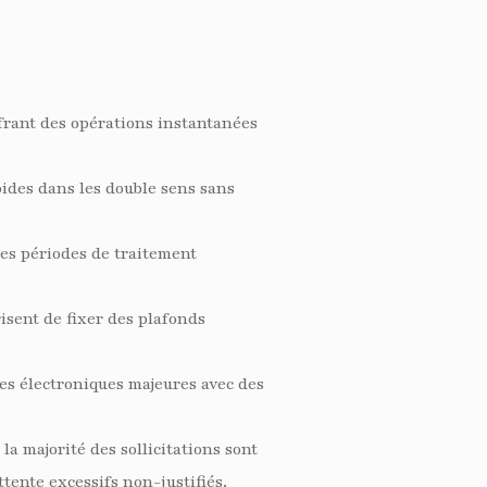
ffrant des opérations instantanées
ides dans les double sens sans
des périodes de traitement
isent de fixer des plafonds
ies électroniques majeures avec des
la majorité des sollicitations sont
tente excessifs non-justifiés.