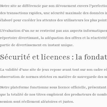
Notre site se différencie par son dévouement envers l’perfecti
des transactions rapides, une sécurité maximale des données ind
élaboré pour excéder les attentes des utilisateurs les plus point
L’évaluation d’un ne se restreint pas aux aspects informatiques.
répertoire divertissant, la adéquation des offres et la réactivi
partie de divertissement en instant unique.
Sécurité et licences : la fond
La validité d’une site de jeux repose avant tout sur son cadre r
observation de normes strictes en matière de sauvegarde des me
Notre plateforme fonctionne sous licence officielle, présentant
que la totalité de nos titres emploient des producteurs de nomb
session sont réellement aléatoires et justes.