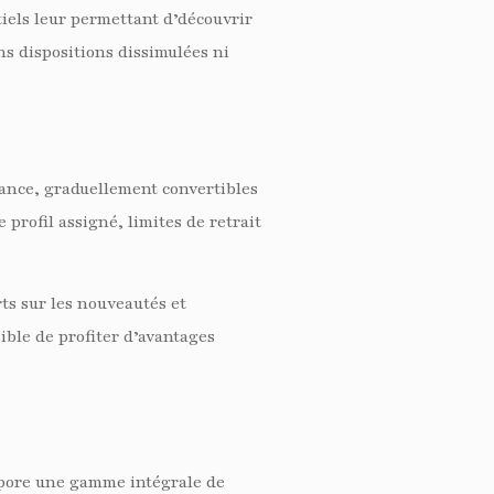
tiels leur permettant d’découvrir
ns dispositions dissimulées ni
tance, graduellement convertibles
profil assigné, limites de retrait
ts sur les nouveautés et
ble de profiter d’avantages
rpore une gamme intégrale de