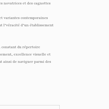
s novatrices et des cagnottes
 et variantes contemporaines
t l’véracité d’un établissement
n constant du répertoire
sement, excellence visuelle et
nt ainsi de naviguer parmi des