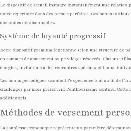
Le dispositif de accueil instaure instantanément une relation p
notre répertoire dans des termes parfaites. Ces bonus initiaux
demandes déraisonnables.
Système de loyauté progressif
Notre dispositif premium fonctionne selon une structure de pal
en sommes de amusement ou privilèges réservés. Plus un utilisate
élargies, invitations à des rencontres spéciaux et bonus individ
Les bonus périodiques scandent l’expérience tout au fil de l’a
challenges par mois préservent l’enthousiasme continu. Cette 
additionnels.
Méthodes de versement perso
La souplesse économique représente un paramètre déterminant 