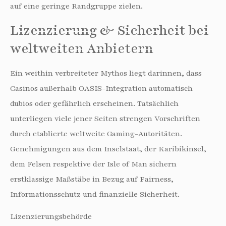
auf eine geringe Randgruppe zielen.
Lizenzierung & Sicherheit bei
weltweiten Anbietern
Ein weithin verbreiteter Mythos liegt darinnen, dass
Casinos außerhalb OASIS-Integration automatisch
dubios oder gefährlich erscheinen. Tatsächlich
unterliegen viele jener Seiten strengen Vorschriften
durch etablierte weltweite Gaming-Autoritäten.
Genehmigungen aus dem Inselstaat, der Karibikinsel,
dem Felsen respektive der Isle of Man sichern
erstklassige Maßstäbe in Bezug auf Fairness,
Informationsschutz und finanzielle Sicherheit.
Lizenzierungsbehörde