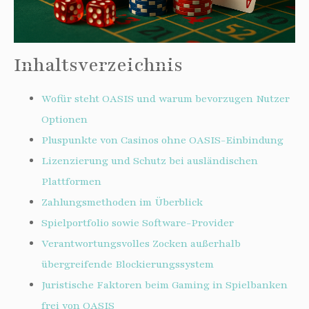
Inhaltsverzeichnis
Wofür steht OASIS und warum bevorzugen Nutzer
Optionen
Pluspunkte von Casinos ohne OASIS-Einbindung
Lizenzierung und Schutz bei ausländischen
Plattformen
Zahlungsmethoden im Überblick
Spielportfolio sowie Software-Provider
Verantwortungsvolles Zocken außerhalb
übergreifende Blockierungssystem
Juristische Faktoren beim Gaming in Spielbanken
frei von OASIS