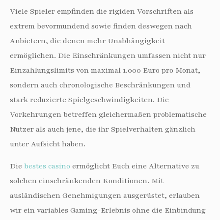
Viele Spieler empfinden die rigiden Vorschriften als
extrem bevormundend sowie finden deswegen nach
Anbietern, die denen mehr Unabhängigkeit
ermöglichen. Die Einschränkungen umfassen nicht nur
Einzahlungslimits von maximal 1.000 Euro pro Monat,
sondern auch chronologische Beschränkungen und
stark reduzierte Spielgeschwindigkeiten. Die
Vorkehrungen betreffen gleichermaßen problematische
Nutzer als auch jene, die ihr Spielverhalten gänzlich
unter Aufsicht haben.
Die
bestes casino
ermöglicht Euch eine Alternative zu
solchen einschränkenden Konditionen. Mit
ausländischen Genehmigungen ausgerüstet, erlauben
wir ein variables Gaming-Erlebnis ohne die Einbindung