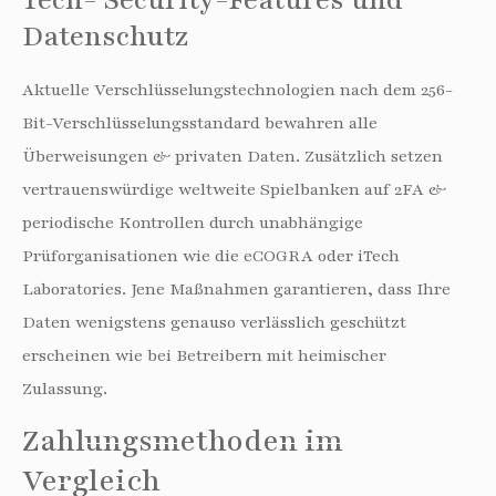
Datenschutz
Aktuelle Verschlüsselungstechnologien nach dem 256-
Bit-Verschlüsselungsstandard bewahren alle
Überweisungen & privaten Daten. Zusätzlich setzen
vertrauenswürdige weltweite Spielbanken auf 2FA &
periodische Kontrollen durch unabhängige
Prüforganisationen wie die eCOGRA oder iTech
Laboratories. Jene Maßnahmen garantieren, dass Ihre
Daten wenigstens genauso verlässlich geschützt
erscheinen wie bei Betreibern mit heimischer
Zulassung.
Zahlungsmethoden im
Vergleich