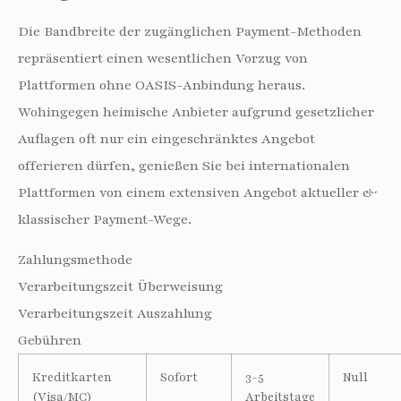
Die Bandbreite der zugänglichen Payment-Methoden
repräsentiert einen wesentlichen Vorzug von
Plattformen ohne OASIS-Anbindung heraus.
Wohingegen heimische Anbieter aufgrund gesetzlicher
Auflagen oft nur ein eingeschränktes Angebot
offerieren dürfen, genießen Sie bei internationalen
Plattformen von einem extensiven Angebot aktueller &
klassischer Payment-Wege.
Zahlungsmethode
Verarbeitungszeit Überweisung
Verarbeitungszeit Auszahlung
Gebühren
Kreditkarten
Sofort
3-5
Null
(Visa/MC)
Arbeitstage