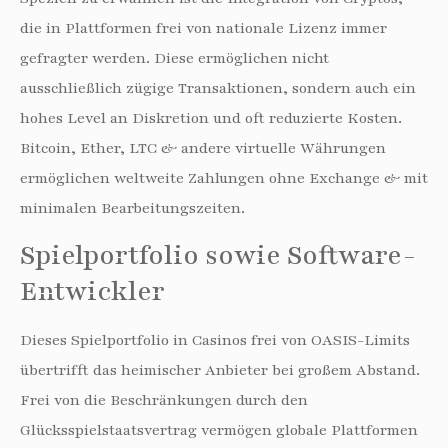
die in Plattformen frei von nationale Lizenz immer
gefragter werden. Diese ermöglichen nicht
ausschließlich zügige Transaktionen, sondern auch ein
hohes Level an Diskretion und oft reduzierte Kosten.
Bitcoin, Ether, LTC & andere virtuelle Währungen
ermöglichen weltweite Zahlungen ohne Exchange & mit
minimalen Bearbeitungszeiten.
Spielportfolio sowie Software-
Entwickler
Dieses Spielportfolio in Casinos frei von OASIS-Limits
übertrifft das heimischer Anbieter bei großem Abstand.
Frei von die Beschränkungen durch den
Glücksspielstaatsvertrag vermögen globale Plattformen