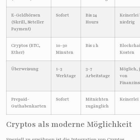
E-Geldbörsen
Sofort
Bis 24
Keinerlei 
(Skrill, Neteller
Hours
niedrig
Payment)
Cryptos (BTC,
10-30
Bis 2 h
Blockcha
Ether)
Minuten
Kosten
Überweisung
1-3
3-7
Möglich, 
Werktage
Arbeitstage
von
Finanzins
Prepaid-
Sofort
Mitnichten
Keinerlei
Guthabenkarten
zugänglich
Cryptos als moderne Möglichkeit
Speziell zu erwähnen ist die Integration von Cryptos,