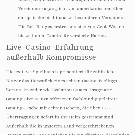
Versionen zugänglich, von amerikanischen über
europäische bis hinaus zu besonderen Versionen.
Die Bet-Ranges erstrecken sich von Cent-Werten
bis zu hohen Limits für versierte Nutzer.
Live-Casino-Erfahrung
außerhalb Kompromisse
Dieses Live-Spielhaus repräsentiert für zahlreiche
Nutzer das Herzstück eines echten Casino-Feelings
heraus. Provider wie Evolution Games, Pragmatic
Gaming Live & Ezu offerieren fachkundig geleitete
Gaming-Tische mit echten Gebern, die über HD-
Übertragungen sofort in Ihr Heim gestreamt sind.
Außerhalb die in unserem Land vorgeschriebenen