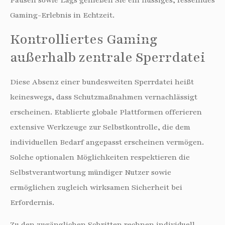
Pausen sowie Lags genießen Sie ein flüssiges, fesselndes
Gaming-Erlebnis in Echtzeit.
Kontrolliertes Gaming
außerhalb zentrale Sperrdatei
Diese Absenz einer bundesweiten Sperrdatei heißt
keineswegs, dass Schutzmaßnahmen vernachlässigt
erscheinen. Etablierte globale Plattformen offerieren
extensive Werkzeuge zur Selbstkontrolle, die dem
individuellen Bedarf angepasst erscheinen vermögen.
Solche optionalen Möglichkeiten respektieren die
Selbstverantwortung mündiger Nutzer sowie
ermöglichen zugleich wirksamen Sicherheit bei
Erfordernis.
Zu den zugänglichen Schritten rechnen individuell