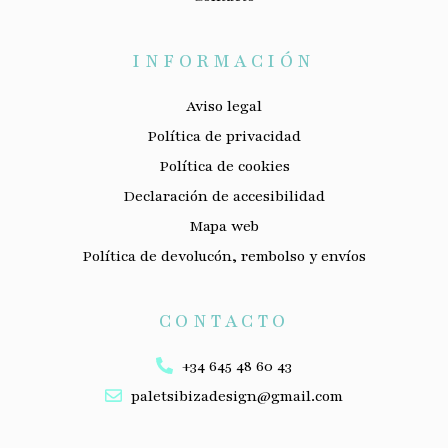
INFORMACIÓN
Aviso legal
Política de privacidad
Política de cookies
Declaración de accesibilidad
Mapa web
Política de devolucón, rembolso y envíos
CONTACTO
+34 645 48 60 43
paletsibizadesign@gmail.com