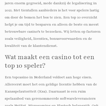
jaren enorm gegroeid, mede dankzij de legalisering in
2021. Met tientallen aanbieders is het voor spelers lastig
om door de bomen het bos te zien. Een top 10 overzicht
helpt je om tijd te besparen en alleen de beste en meest
betrouwbare casino’s te bezoeken. Wij letten op factoren
zoals veiligheid, licenties, bonusvoorwaarden en de
kwaliteit van de klantendienst.
Wat maakt een casino tot een
top 10 speler?
Een topcasino in Nederland voldoet aan hoge eisen.
Allereerst moet het een geldige licentie hebben van de
Kansspelautoriteit (Ksa). Daarnaast is een ruim
spelaanbod van gerenommeerde softwareleveranciers
zoals NetEnt, Microgaming en Playtech belangrijk. Ook