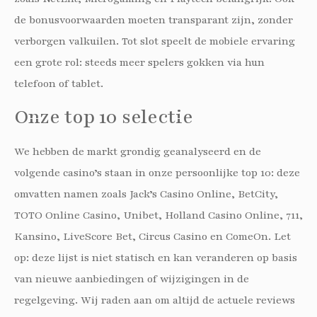
de bonusvoorwaarden moeten transparant zijn, zonder
verborgen valkuilen. Tot slot speelt de mobiele ervaring
een grote rol: steeds meer spelers gokken via hun
telefoon of tablet.
Onze top 10 selectie
We hebben de markt grondig geanalyseerd en de
volgende casino’s staan in onze persoonlijke top 10: deze
omvatten namen zoals Jack’s Casino Online, BetCity,
TOTO Online Casino, Unibet, Holland Casino Online, 711,
Kansino, LiveScore Bet, Circus Casino en ComeOn. Let
op: deze lijst is niet statisch en kan veranderen op basis
van nieuwe aanbiedingen of wijzigingen in de
regelgeving. Wij raden aan om altijd de actuele reviews