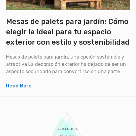
Mesas de palets para jardín: Cómo
elegir la ideal para tu espacio
exterior con estilo y sostenibilidad
Mesas de palets para jardín, una opción sostenible y
atractiva La decoración exterior ha dejado de ser un
aspecto secundario para convertirse en una parte
Read More