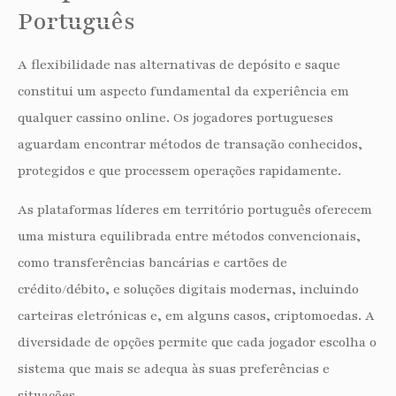
Português
A flexibilidade nas alternativas de depósito e saque
constitui um aspecto fundamental da experiência em
qualquer cassino online. Os jogadores portugueses
aguardam encontrar métodos de transação conhecidos,
protegidos e que processem operações rapidamente.
As plataformas líderes em território português oferecem
uma mistura equilibrada entre métodos convencionais,
como transferências bancárias e cartões de
crédito/débito, e soluções digitais modernas, incluindo
carteiras eletrónicas e, em alguns casos, criptomoedas. A
diversidade de opções permite que cada jogador escolha o
sistema que mais se adequa às suas preferências e
situações.