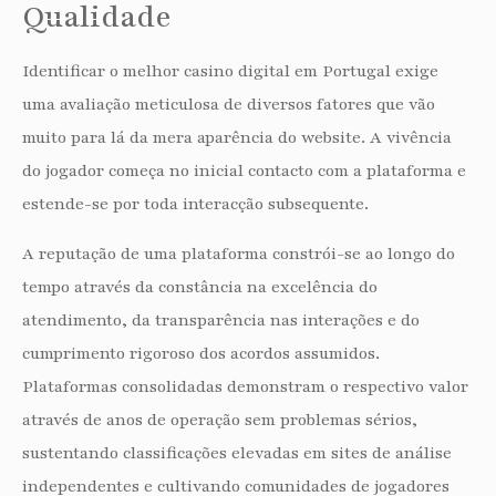
Qualidade
Identificar o melhor casino digital em Portugal exige
uma avaliação meticulosa de diversos fatores que vão
muito para lá da mera aparência do website. A vivência
do jogador começa no inicial contacto com a plataforma e
estende-se por toda interacção subsequente.
A reputação de uma plataforma constrói-se ao longo do
tempo através da constância na excelência do
atendimento, da transparência nas interações e do
cumprimento rigoroso dos acordos assumidos.
Plataformas consolidadas demonstram o respectivo valor
através de anos de operação sem problemas sérios,
sustentando classificações elevadas em sites de análise
independentes e cultivando comunidades de jogadores