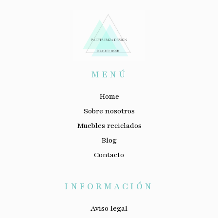
MENÚ
Home
Sobre nosotros
Muebles reciclados
Blog
Contacto
INFORMACIÓN
Aviso legal