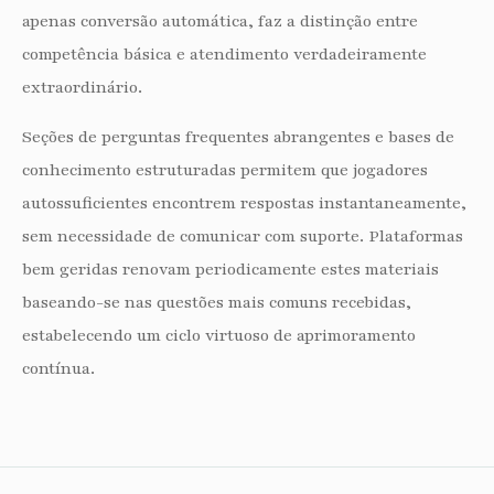
apenas conversão automática, faz a distinção entre
competência básica e atendimento verdadeiramente
extraordinário.
Seções de perguntas frequentes abrangentes e bases de
conhecimento estruturadas permitem que jogadores
autossuficientes encontrem respostas instantaneamente,
sem necessidade de comunicar com suporte. Plataformas
bem geridas renovam periodicamente estes materiais
baseando-se nas questões mais comuns recebidas,
estabelecendo um ciclo virtuoso de aprimoramento
contínua.