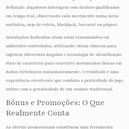
definição. Jogadores interagem com dealers qualificados
em tempo real, observando cada movimento numa mesa
autêntica, seja de roleta, blackjack, baccarat ou póquer.
Instalações dedicados criam estas transmissões em
ambientes controlados, utilizando várias câmeras para
capturar diferentes ângulos e tecnologia de identificação
ótico de caracteres para converter movimentos físicas em
dados eletrónicos instantaneamente. O resultado é uma
experiência envolvente que combina a praticidade do jogo
online com a genuinidade de um cassino tradicional.
Bônus e Promoções: O Que
Realmente Conta
As ofertas promocionais constituem uma ferramenta