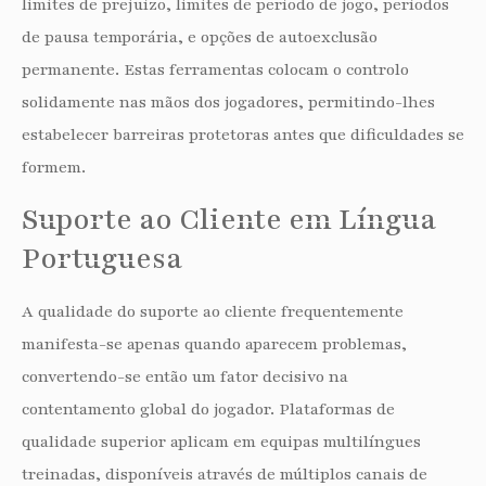
limites de prejuízo, limites de período de jogo, períodos
de pausa temporária, e opções de autoexclusão
permanente. Estas ferramentas colocam o controlo
solidamente nas mãos dos jogadores, permitindo-lhes
estabelecer barreiras protetoras antes que dificuldades se
formem.
Suporte ao Cliente em Língua
Portuguesa
A qualidade do suporte ao cliente frequentemente
manifesta-se apenas quando aparecem problemas,
convertendo-se então um fator decisivo na
contentamento global do jogador. Plataformas de
qualidade superior aplicam em equipas multilíngues
treinadas, disponíveis através de múltiplos canais de