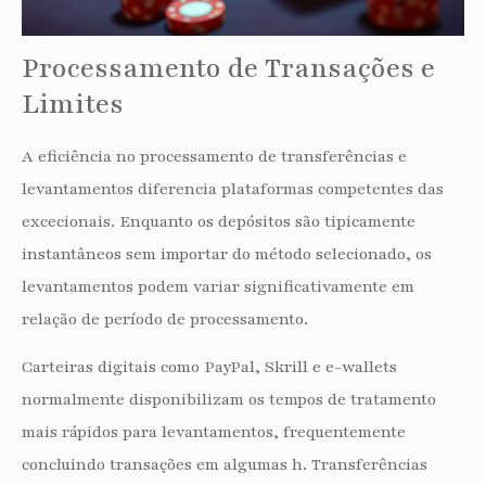
Processamento de Transações e
Limites
A eficiência no processamento de transferências e
levantamentos diferencia plataformas competentes das
excecionais. Enquanto os depósitos são tipicamente
instantâneos sem importar do método selecionado, os
levantamentos podem variar significativamente em
relação de período de processamento.
Carteiras digitais como PayPal, Skrill e e-wallets
normalmente disponibilizam os tempos de tratamento
mais rápidos para levantamentos, frequentemente
concluindo transações em algumas h. Transferências