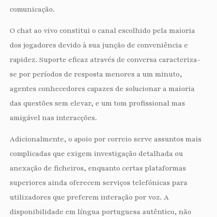
comunicação.
O chat ao vivo constitui o canal escolhido pela maioria
dos jogadores devido à sua junção de conveniência e
rapidez. Suporte eficaz através de conversa caracteriza-
se por períodos de resposta menores a um minuto,
agentes conhecedores capazes de solucionar a maioria
das questões sem elevar, e um tom profissional mas
amigável nas interacções.
Adicionalmente, o apoio por correio serve assuntos mais
complicadas que exigem investigação detalhada ou
anexação de ficheiros, enquanto certas plataformas
superiores ainda oferecem serviços telefónicas para
utilizadores que preferem interação por voz. A
disponibilidade em língua portuguesa autêntico, não