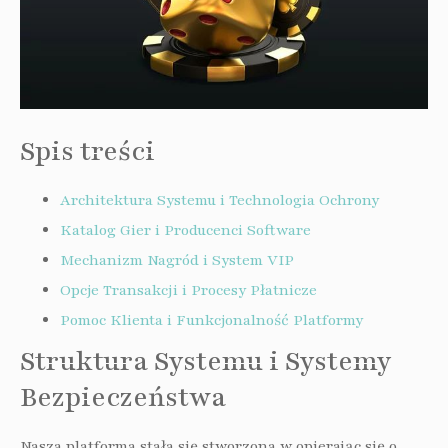
Spis treści
Architektura Systemu i Technologia Ochrony
Katalog Gier i Producenci Software
Mechanizm Nagród i System VIP
Opcje Transakcji i Procesy Płatnicze
Pomoc Klienta i Funkcjonalność Platformy
Struktura Systemu i Systemy
Bezpieczeństwa
Nasza platforma stała się stworzona w opierając się o