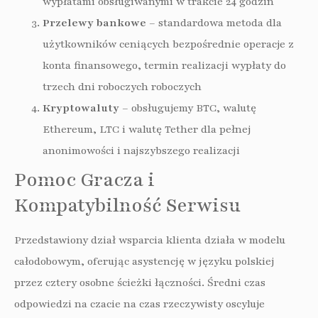
wypłatami obsługiwanymi w trakcie 24 godzin
Przelewy bankowe
– standardowa metoda dla
użytkowników ceniących bezpośrednie operacje z
konta finansowego, termin realizacji wypłaty do
trzech dni roboczych roboczych
Kryptowaluty
– obsługujemy BTC, walutę
Ethereum, LTC i walutę Tether dla pełnej
anonimowości i najszybszego realizacji
Pomoc Gracza i
Kompatybilność Serwisu
Przedstawiony dział wsparcia klienta działa w modelu
całodobowym, oferując asystencję w języku polskiej
przez cztery osobne ścieżki łączności. Średni czas
odpowiedzi na czacie na czas rzeczywisty oscyluje