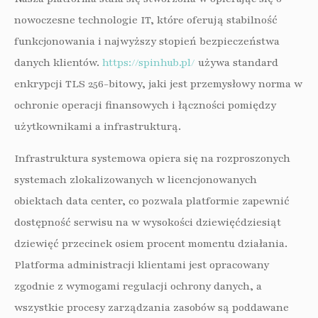
nowoczesne technologie IT, które oferują stabilność
funkcjonowania i najwyższy stopień bezpieczeństwa
danych klientów.
https://spinhub.pl/
używa standard
enkrypcji TLS 256-bitowy, jaki jest przemysłowy norma w
ochronie operacji finansowych i łączności pomiędzy
użytkownikami a infrastrukturą.
Infrastruktura systemowa opiera się na rozproszonych
systemach zlokalizowanych w licencjonowanych
obiektach data center, co pozwala platformie zapewnić
dostępność serwisu na w wysokości dziewięćdziesiąt
dziewięć przecinek osiem procent momentu działania.
Platforma administracji klientami jest opracowany
zgodnie z wymogami regulacji ochrony danych, a
wszystkie procesy zarządzania zasobów są poddawane