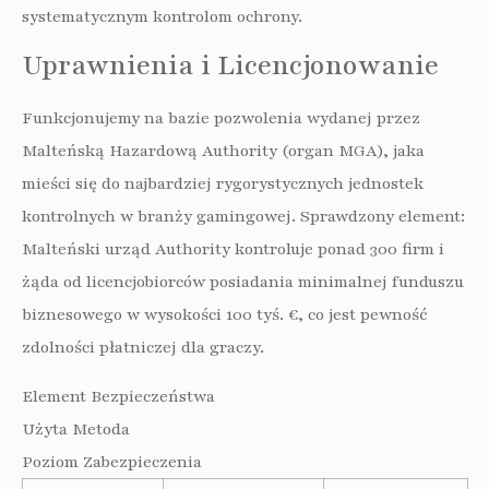
systematycznym kontrolom ochrony.
Uprawnienia i Licencjonowanie
Funkcjonujemy na bazie pozwolenia wydanej przez
Malteńską Hazardową Authority (organ MGA), jaka
mieści się do najbardziej rygorystycznych jednostek
kontrolnych w branży gamingowej. Sprawdzony element:
Malteński urząd Authority kontroluje ponad 300 firm i
żąda od licencjobiorców posiadania minimalnej funduszu
biznesowego w wysokości 100 tyś. €, co jest pewność
zdolności płatniczej dla graczy.
Element Bezpieczeństwa
Użyta Metoda
Poziom Zabezpieczenia