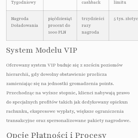
Tygodniowy
cashback
limitu
Nagroda
pięćdziesiąt
trzydzieści
5 tys. złoty
Doładowania
procent do
razy
1000 PLN
nagroda
System Modelu VIP
Oferowany system VIP buduje się z sześciu poziomów
hierarchii, gdy dowolny obstawienie przelicza
zamieniając się na jednostki gromadzenia points.
Przechodząc na wyższe stopnie, klienci nabywają prawo
do specjalnych profitów takich jak dedykowany opiekun
rachunku, ekspresowe wypłaty, większe ograniczenia
transakcyjne oraz spersonalizowane pakiety nagrodowe.
Opcje Płatności i Procesy