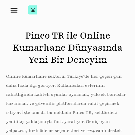
Pinco TR ile Online
Kumarhane Dünyasında
Yeni Bir Deneyim
Online kumarhane sektörü, Türkiye’de her geçen gün
daha fazla ilgi görüyor. Kullanıcılar, evlerinin
rahatlığında kaliteli oyunlar oynamak, yüksek bonuslar
kazanmak ve güvenilir platformlarda vakit geçirmek
istiyor. İşte tam da bu noktada Pinco TR, sektördeki
yenilikçi yaklaşımıyla fark yaratıyor. Geniş oyun
yelpazesi, hızlı ödeme seçenekleri ve 7/24 canlı destek