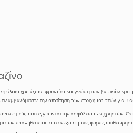
αζίνο
κεφάλαια χρειάζεται φροντίδα και γνώση των βασικών κριτ
ντιλαμβανόμαστε την απαίτηση των στοιχηματιστών για διαφ
κανονισμούς που εγγυώνται την ασφάλεια των χρηστών. 
σμάτων επαληθεύεται από ανεξάρτητους φορείς επιθεώρηση