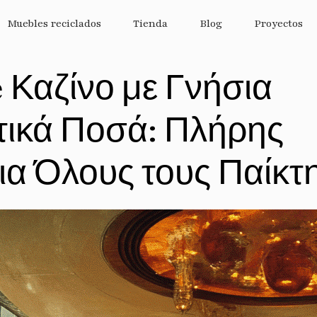
Muebles reciclados
Tienda
Blog
Proyectos
 Καζίνο με Γνήσια
ικά Ποσά: Πλήρης
ια Όλους τους Παίκτ