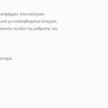
πλατφόρμες που κατέχουν
φωνα με επαληθευμένα στοιχεία,
ικνύει τη αξία της ρύθμισης του
ιάστημα