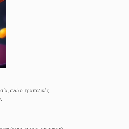
ία, ενώ οι τραπεζικές
.
αφικών και έντιμο μηχανισμό