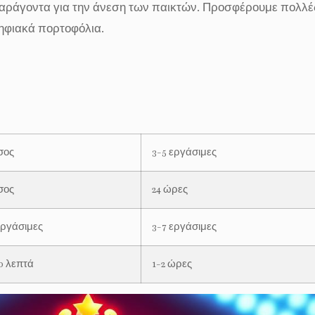
 παράγοντα για την άνεση των παικτών. Προσφέρουμε πολλέ
ηφιακά πορτοφόλια.
σος
3-5 εργάσιμες
σος
24 ώρες
εργάσιμες
3-7 εργάσιμες
0 λεπτά
1-2 ώρες