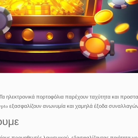
Τα ηλεκτρονικά πορτοφόλια παρέχουν ταχύτητα και προστασ
rypto εξασφαλίζουν ανωνυμία και χαμηλά έξοδα συναλλαγών
ουμε
ίους προμηθευτές λογισμικού, εξασφαλίζοντας ποιότητα γρ