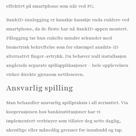
effektivt på smartphone som når ved PC.
BankID-innlogging er kanskje kanskje enda enklere ved
smartphone, da de fleste har nå BankID-appen montert.
Pålogging tar kun enkelte mindre sekunder med
biometrisk bekreftelse som for eksempel ansikts-ID
alternativt finger-avtrykk. Du behøver null installasjon
angående separate spillapplikasjoner – hele opplevelsen
virker direkte gjennom nettleseren.
Ansvarlig spilling
Man behandler ansvarlig spillpraksis i all seriøsitet. Via
kooperasjonen hos bankinstitusjoner har vi
implementert verktøyer som tillater deg sette daglig,
ukentlige eller månedlig grenser for innskudd og tap.