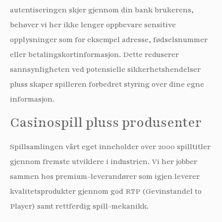
autentiseringen skjer gjennom din bank brukerens,
behøver vi her ikke lenger oppbevare sensitive
opplysninger som for eksempel adresse, fødselsnummer
eller betalingskortinformasjon. Dette reduserer
sannsynligheten ved potensielle sikkerhetshendelser
pluss skaper spilleren forbedret styring over dine egne
informasjon.
Casinospill pluss produsenter
Spillsamlingen vårt eget inneholder over 2000 spilltitler
gjennom fremste utviklere i industrien. Vi her jobber
sammen hos premium-leverandører som igjen leverer
kvalitetsprodukter gjennom god RTP (Gevinstandel to
Player) samt rettferdig spill-mekanikk.