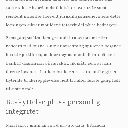
Dette sikrer hvordan du faktisk er over 18 år samt
resident innenfor korrekt jurisdiksjonssone, mens dette
løsningen sikrer mot identitetssvindel pluss bedrageri.
Fremgangsmåten trenger null brukernavnet eller
kodeord til å huske. Enhver anledning spilleren besøker
hos vår plattform, melder deg man enkelt inn på med
BankID-løsningen på nøyaktig lik måte som at man
foretar hos nett-banken brukerens. Dette unike gir en
flytende brukeropplevelse helt fra aller første gang helt
til siste uttak.
Beskyttelse pluss personlig
integritet
Man lagrer minimum med private data. Ettersom