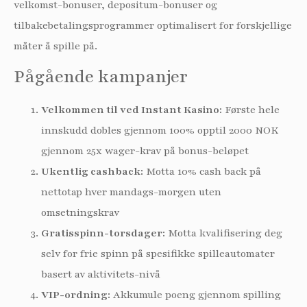
velkomst-bonuser, depositum-bonuser og
tilbakebetalingsprogrammer optimalisert for forskjellige
måter å spille på.
Pågående kampanjer
Velkommen til ved Instant Kasino:
Første hele
innskudd dobles gjennom 100% opptil 2000 NOK
gjennom 25x wager-krav på bonus-beløpet
Ukentlig cashback:
Motta 10% cash back på
nettotap hver mandags-morgen uten
omsetningskrav
Gratisspinn-torsdager:
Motta kvalifisering deg
selv for frie spinn på spesifikke spilleautomater
basert av aktivitets-nivå
VIP-ordning:
Akkumule poeng gjennom spilling