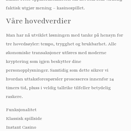
faktisk utgjør mening – kasinospillet.
Våre hovedverdier
Man har nå utviklet løsningen med tanke på hensyn for
tre hovedsøyler: tempo, trygghet og brukbarhet. Alle
økonomiske transaksjoner utføres med moderne
kryptering som igjen beskytter dine
personopplysninger. Samtidig som dette sikrer vi
hvordan uttaksforespørsler prosesseres innenfor 24
timers tid, pluss i veldig tallrike tilfeller betydelig
raskere.
Funksjonalitet
Klassisk spillside
Instant Casino