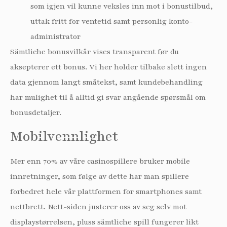
som igjen vil kunne veksles inn mot i bonustilbud,
uttak fritt for ventetid samt personlig konto-
administrator
Sämtliche bonusvilkår vises transparent før du
aksepterer ett bonus. Vi her holder tilbake slett ingen
data gjennom langt småtekst, samt kundebehandling
har mulighet til å alltid gi svar angående spørsmål om
bonusdetaljer.
Mobilvennlighet
Mer enn 70% av våre casinospillere bruker mobile
innretninger, som følge av dette har man spillere
forbedret hele vår plattformen for smartphones samt
nettbrett. Nett-siden justerer oss av seg selv mot
displaystørrelsen, pluss sämtliche spill fungerer likt