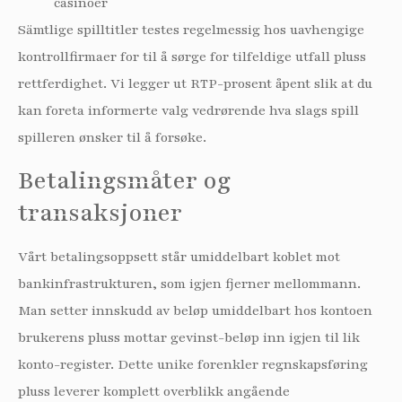
casinoer
Sämtlige spilltitler testes regelmessig hos uavhengige
kontrollfirmaer for til å sørge for tilfeldige utfall pluss
rettferdighet. Vi legger ut RTP-prosent åpent slik at du
kan foreta informerte valg vedrørende hva slags spill
spilleren ønsker til å forsøke.
Betalingsmåter og
transaksjoner
Vårt betalingsoppsett står umiddelbart koblet mot
bankinfrastrukturen, som igjen fjerner mellommann.
Man setter innskudd av beløp umiddelbart hos kontoen
brukerens pluss mottar gevinst-beløp inn igjen til lik
konto-register. Dette unike forenkler regnskapsføring
pluss leverer komplett overblikk angående