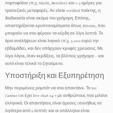
πορτοφόλια (π.χ. Skrill, Neteller) και 1-3 ημέρες για
τραπεζικές μεταφορές. Αν είσαι verified παίκτης, η
διαδικασία είναι ακόμα πιο γρήγορη. Επίσης,
υποστηρίζονται κρυπτονομίσματα όπως Bitcoin, που
μπορούν να σου φέρουν τα κέρδη σε λίγα λεπτά. Το
όριο αναλήψεων είναι λογικό (π.χ. 5.000 ευρώ την
εβδομάδα), και δεν υπάρχουν κρυφές χρεώσεις. Με
λίγα λόγια, όταν κερδίζεις, τα βλέπεις γρήγορα – και
αυτό είναι τελικά το ζητούμενο.
Υποστήριξη και Εξυπηρέτηση
Μην περιμένεις ρομπότ να σου απαντάνε. Το Ice
Casino GR έχει live chat 24/7 με ανθρώπους που μιλάνε
ελληνικά. Οι απαντήσεις είναι άμεσες (συνήθως σε
λιγότερο από 2 λεπτά) και οι υπάλληλοι είναι