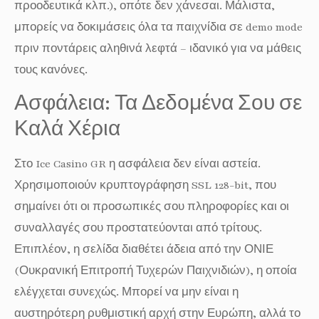
προοδευτικά κλπ.), οπότε δεν χάνεσαι. Μάλιστα,
μπορείς να δοκιμάσεις όλα τα παιχνίδια σε demo mode
πριν ποντάρεις αληθινά λεφτά – ιδανικό για να μάθεις
τους κανόνες.
Ασφάλεια: Τα Δεδομένα Σου σε
Καλά Χέρια
Στο Ice Casino GR η ασφάλεια δεν είναι αστεία.
Χρησιμοποιούν κρυπτογράφηση SSL 128-bit, που
σημαίνει ότι οι προσωπικές σου πληροφορίες και οι
συναλλαγές σου προστατεύονται από τρίτους.
Επιπλέον, η σελίδα διαθέτει άδεια από την ΟΝΙΕ
(Ουκρανική Επιτροπή Τυχερών Παιχνιδιών), η οποία
ελέγχεται συνεχώς. Μπορεί να μην είναι η
αυστηρότερη ρυθμιστική αρχή στην Ευρώπη, αλλά το