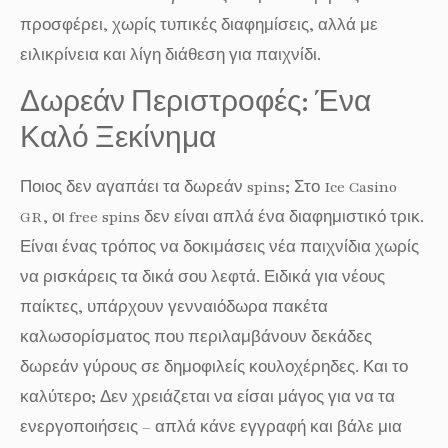
προσφέρει, χωρίς τυπικές διαφημίσεις, αλλά με
ειλικρίνεια και λίγη διάθεση για παιχνίδι.
Δωρεάν Περιστροφές: Ένα
Καλό Ξεκίνημα
Ποιος δεν αγαπάει τα δωρεάν spins; Στο Ice Casino
GR, οι free spins δεν είναι απλά ένα διαφημιστικό τρικ.
Είναι ένας τρόπος να δοκιμάσεις νέα παιχνίδια χωρίς
να ρισκάρεις τα δικά σου λεφτά. Ειδικά για νέους
παίκτες, υπάρχουν γενναιόδωρα πακέτα
καλωσορίσματος που περιλαμβάνουν δεκάδες
δωρεάν γύρους σε δημοφιλείς κουλοχέρηδες. Και το
καλύτερο; Δεν χρειάζεται να είσαι μάγος για να τα
ενεργοποιήσεις – απλά κάνε εγγραφή και βάλε μια