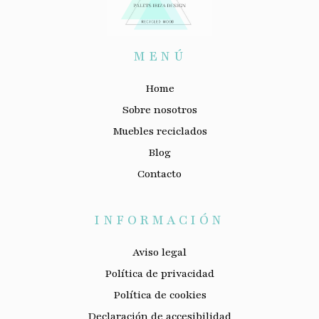
MENÚ
Home
Sobre nosotros
Muebles reciclados
Blog
Contacto
INFORMACIÓN
Aviso legal
Política de privacidad
Política de cookies
Declaración de accesibilidad