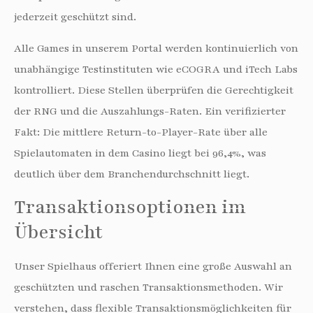
jederzeit geschützt sind.
Alle Games in unserem Portal werden kontinuierlich von
unabhängige Testinstituten wie eCOGRA und iTech Labs
kontrolliert. Diese Stellen überprüfen die Gerechtigkeit
der RNG und die Auszahlungs-Raten. Ein verifizierter
Fakt: Die mittlere Return-to-Player-Rate über alle
Spielautomaten in dem Casino liegt bei 96,4%, was
deutlich über dem Branchendurchschnitt liegt.
Transaktionsoptionen im
Übersicht
Unser Spielhaus offeriert Ihnen eine große Auswahl an
geschützten und raschen Transaktionsmethoden. Wir
verstehen, dass flexible Transaktionsmöglichkeiten für