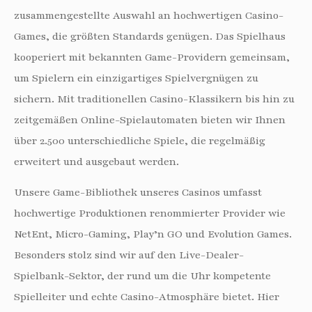
zusammengestellte Auswahl an hochwertigen Casino-
Games, die größten Standards genügen. Das Spielhaus
kooperiert mit bekannten Game-Providern gemeinsam,
um Spielern ein einzigartiges Spielvergnügen zu
sichern. Mit traditionellen Casino-Klassikern bis hin zu
zeitgemäßen Online-Spielautomaten bieten wir Ihnen
über 2.500 unterschiedliche Spiele, die regelmäßig
erweitert und ausgebaut werden.
Unsere Game-Bibliothek unseres Casinos umfasst
hochwertige Produktionen renommierter Provider wie
NetEnt, Micro-Gaming, Play’n GO und Evolution Games.
Besonders stolz sind wir auf den Live-Dealer-
Spielbank-Sektor, der rund um die Uhr kompetente
Spielleiter und echte Casino-Atmosphäre bietet. Hier