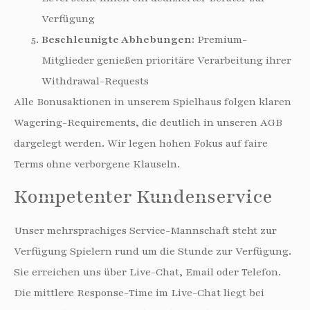
Verfügung
Beschleunigte Abhebungen:
Premium-
Mitglieder genießen prioritäre Verarbeitung ihrer
Withdrawal-Requests
Alle Bonusaktionen in unserem Spielhaus folgen klaren
Wagering-Requirements, die deutlich in unseren AGB
dargelegt werden. Wir legen hohen Fokus auf faire
Terms ohne verborgene Klauseln.
Kompetenter Kundenservice
Unser mehrsprachiges Service-Mannschaft steht zur
Verfügung Spielern rund um die Stunde zur Verfügung.
Sie erreichen uns über Live-Chat, Email oder Telefon.
Die mittlere Response-Time im Live-Chat liegt bei