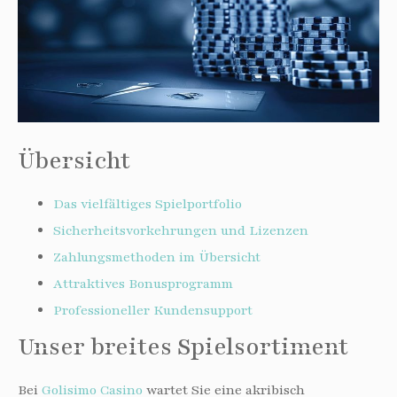
Übersicht
Das vielfältiges Spielportfolio
Sicherheitsvorkehrungen und Lizenzen
Zahlungsmethoden im Übersicht
Attraktives Bonusprogramm
Professioneller Kundensupport
Unser breites Spielsortiment
Bei
Golisimo Casino
wartet Sie eine akribisch