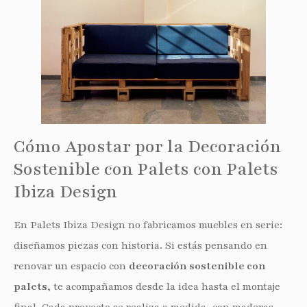
Cómo Apostar por la Decoración
Sostenible con Palets con Palets
Ibiza Design
En Palets Ibiza Design no fabricamos muebles en serie:
diseñamos piezas con historia. Si estás pensando en
renovar un espacio con
decoración sostenible con
palets
, te acompañamos desde la idea hasta el montaje
final. Cada proyecto se realiza a medida, con maderas