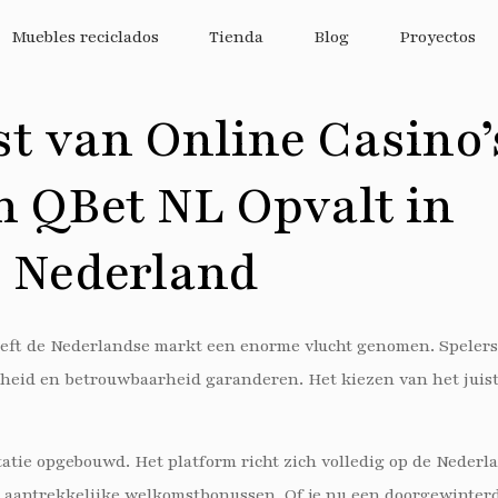
Muebles reciclados
Tienda
Blog
Proyectos
 van Online Casino’
 QBet NL Opvalt in
Nederland
eeft de Nederlandse markt een enorme vlucht genomen. Spelers 
gheid en betrouwbaarheid garanderen. Het kiezen van het juiste
tie opgebouwd. Het platform richt zich volledig op de Nederla
n aantrekkelijke welkomstbonussen. Of je nu een doorgewinterde