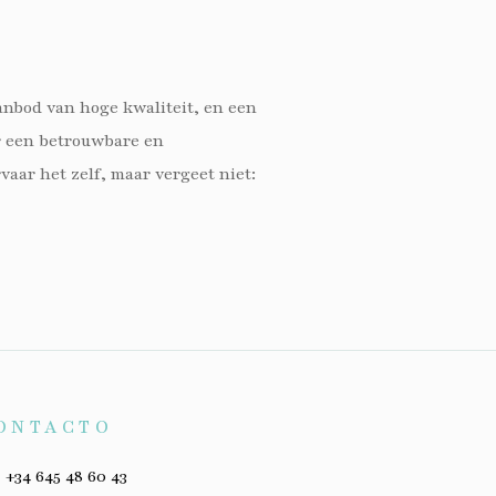
aanbod van hoge kwaliteit, en een
ar een betrouwbare en
vaar het zelf, maar vergeet niet:
ONTACTO
+34 645 48 60 43