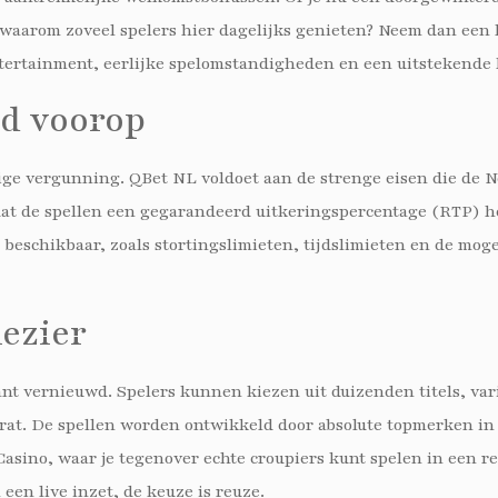
n waarom zoveel spelers hier dagelijks genieten? Neem dan een ki
ntertainment, eerlijke spelomstandigheden en een uitstekende 
id voorop
ige vergunning. QBet NL voldoet aan de strenge eisen die de 
 en dat de spellen een gegarandeerd uitkeringspercentage (RTP)
 beschikbaar, zoals stortingslimieten, tijdslimieten en de mogel
lezier
t vernieuwd. Spelers kunnen kiezen uit duizenden titels, var
carat. De spellen worden ontwikkeld door absolute topmerken in 
Casino, waar je tegenover echte croupiers kunt spelen in een r
een live inzet, de keuze is reuze.