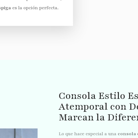
spiga
es la opción perfecta.
Consola Estilo E
Atemporal con De
Marcan la Difere
Lo que hace especial a una
consola 