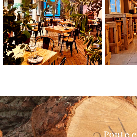
Ponte e