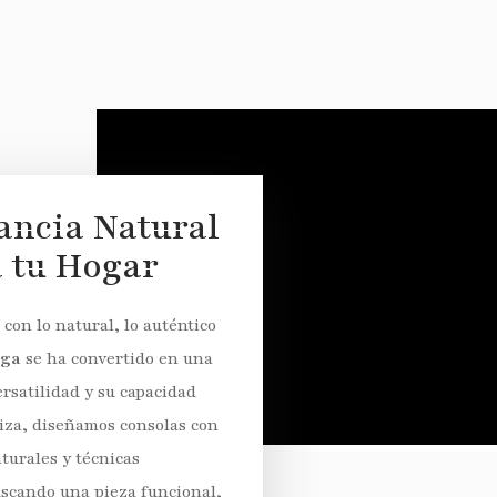
ancia Natural
a tu Hogar
con lo natural, lo auténtico
iga
se ha convertido en una
ersatilidad y su capacidad
biza, diseñamos consolas con
turales y técnicas
uscando una pieza funcional,