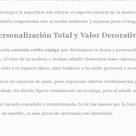
roteger la superficie sin alterar el aspecto natural de la made
mbién respetuosas con el medio ambiente y seguras para el hog
ersonalización Total y Valor Decorati
, cada
consola estilo espiga
que diseñamos es única y personali
ra, el tono de la madera e incluso añadir elementos como cajones
solo a tu espacio físico, sino también a tu estilo personal y ne
ocal en espacios de paso, para organizar objetos cotidianos sin 
bajo. Su diseño ligero visualmente no recarga, pero sí añade so
e ha sido rescatado y transformado, la de las manos que la han 
o un mueble, es una pieza de artesanía con identidad.