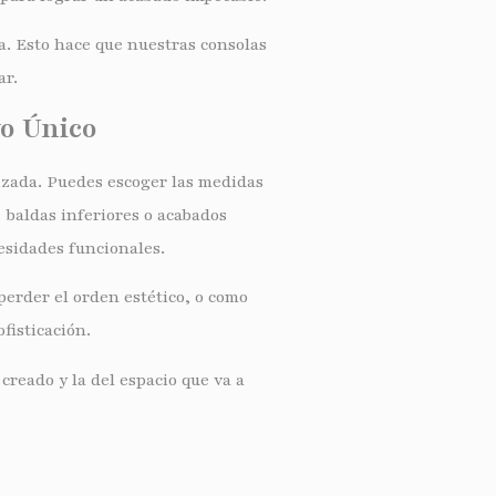
ra. Esto hace que nuestras consolas
ar.
vo Único
zada. Puedes escoger las medidas
, baldas inferiores o acabados
cesidades funcionales.
perder el orden estético, o como
fisticación.
creado y la del espacio que va a