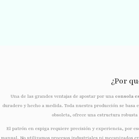
¿Por qu
Una de las grandes ventajas de apostar por una
consola es
duradero y hecho a medida. Toda nuestra producción se basa en
obsoleta, ofrece una estructura robusta
El patrón en espiga requiere precisión y experiencia, por e
manual. No utilizamos procesos industriales ni mecanizados en s