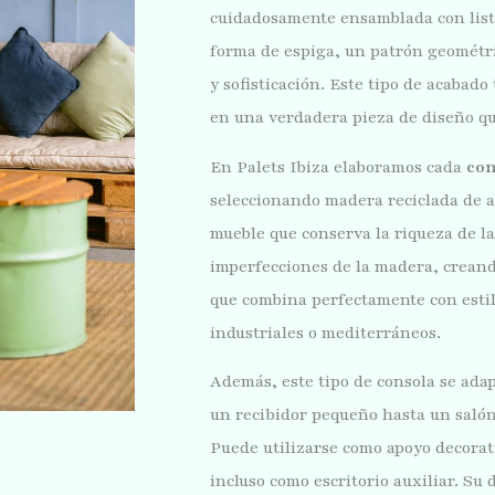
cuidadosamente ensamblada con list
forma de espiga, un patrón geométr
y sofisticación. Este tipo de acabad
en una verdadera pieza de diseño qu
En Palets Ibiza elaboramos cada
con
seleccionando madera reciclada de al
mueble que conserva la riqueza de las
imperfecciones de la madera, creand
que combina perfectamente con estil
industriales o mediterráneos.
Además, este tipo de consola se adap
un recibidor pequeño hasta un salón
Puede utilizarse como apoyo decorat
incluso como escritorio auxiliar. Su 