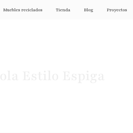
Muebles reciclados
Tienda
Blog
Proyectos
ola Estilo Espiga