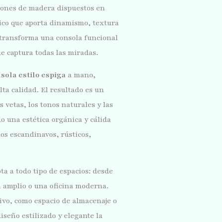
ones de madera dispuestos en
ico que aporta dinamismo, textura
o transforma una consola funcional
e captura todas las miradas.
sola estilo espiga
a mano,
ta calidad. El resultado es un
 vetas, los tonos naturales y las
o una estética orgánica y cálida
os escandinavos, rústicos,
ta a todo tipo de espacios: desde
 amplio o una oficina moderna.
ivo, como espacio de almacenaje o
diseño estilizado y elegante la