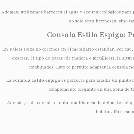
Además, utilizamos barnices al agua y aceites ecológicos para p
no solo sean hermosas, sino ta
Consola Estilo Espiga: P
En Palets Ibiza no creemos en el mobiliario estándar. Por eso
exactas, el tipo de patas (de madera o metálicas), la altu
combinados. Esto te permite adaptar la consola no 
La
consola estilo espiga
es perfecta para añadir un punto f
complemento elegante en una zona de tra
Además, cada consola cuenta una historia: la del material qu
habitar. No es sol