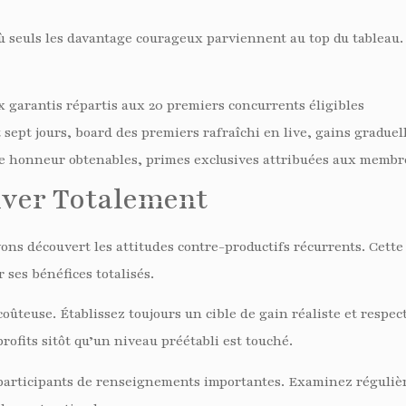
ù seuls les davantage courageux parviennent au top du tableau
x garantis répartis aux 20 premiers concurrents éligibles
sept jours, board des premiers rafraîchi en live, gains graduel
de honneur obtenables, primes exclusives attribuées aux memb
ver Totalement
vons découvert les attitudes contre-productifs récurrents. Cette
 ses bénéfices totalisés.
coûteuse. Établissez toujours un cible de gain réaliste et respe
rofits sitôt qu’un niveau préétabli est touché.
es participants de renseignements importantes. Examinez réguli