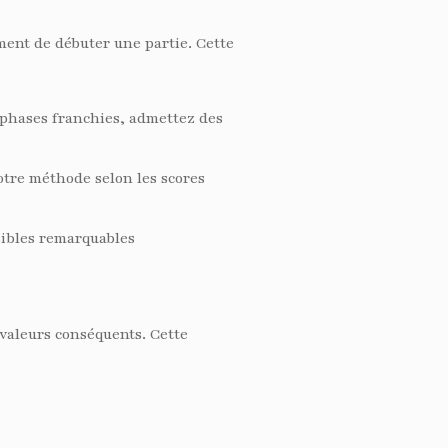
ement de débuter une partie. Cette
e phases franchies, admettez des
otre méthode selon les scores
sibles remarquables
valeurs conséquents. Cette