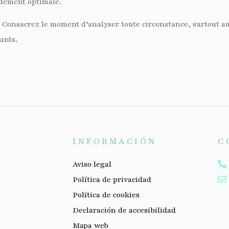
dement optimale.
 Consacrez le moment d’analyser toute circonstance, surtout au
ants.
INFORMACIÓN
C
Aviso legal
Política de privacidad
Política de cookies
Declaración de accesibilidad
Mapa web