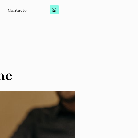
Contacto
ne