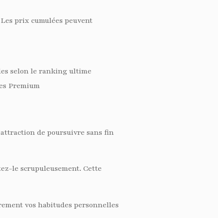
. Les prix cumulées peuvent
les selon le ranking ultime
res Premium
 attraction de poursuivre sans fin
ctez-le scrupuleusement. Cette
èrement vos habitudes personnelles