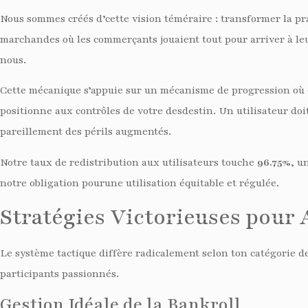
Nous sommes créés d’cette vision téméraire : transformer la pr
marchandes où les commerçants jouaient tout pour arriver à leu
nous.
Cette mécanique s’appuie sur un mécanisme de progression où 
positionne aux contrôles de votre desdestin. Un utilisateur doit
pareillement des périls augmentés.
Notre taux de redistribution aux utilisateurs touche
96.75%
, u
notre obligation pourune utilisation équitable et régulée.
Stratégies Victorieuses pour A
Le système tactique diffère radicalement selon ton catégorie de
participants passionnés.
Gestion Idéale de la Bankroll