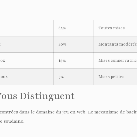
65%
Toutes mises
x
40%
Montants modérée
00x
15%
Mises conservatric
500x
5%
Mises petites
Vous Distinguent
contrées dans le domaine du jeu en web. Le mécanisme de back
re soudaine.