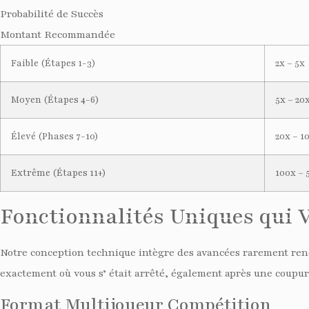
Probabilité de Succès
Montant Recommandée
Faible (Étapes 1-3)
2x – 5x
Moyen (Étapes 4-6)
5x – 20
Élevé (Phases 7-10)
20x – 1
Extrême (Étapes 11+)
100x – 
Fonctionnalités Uniques qui 
Notre conception technique intègre des avancées rarement ren
exactement où vous s’ était arrêté, également après une coupu
Format Multijoueur Compétition