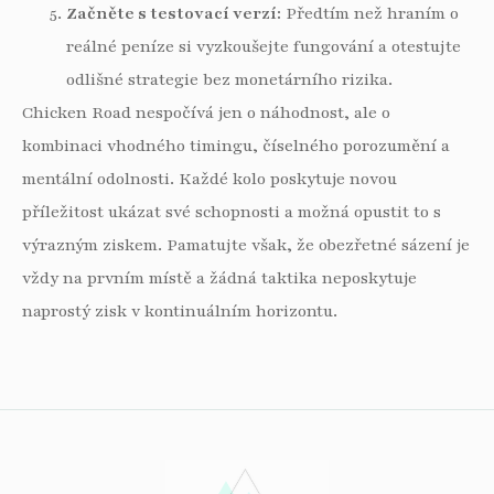
Začněte s testovací verzí:
Předtím než hraním o
reálné peníze si vyzkoušejte fungování a otestujte
odlišné strategie bez monetárního rizika.
Chicken Road nespočívá jen o náhodnost, ale o
kombinaci vhodného timingu, číselného porozumění a
mentální odolnosti. Každé kolo poskytuje novou
příležitost ukázat své schopnosti a možná opustit to s
výrazným ziskem. Pamatujte však, že obezřetné sázení je
vždy na prvním místě a žádná taktika neposkytuje
naprostý zisk v kontinuálním horizontu.