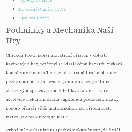
Výpočty Za Hrou
Srovnání Odměn a RTP
Tipy Pro Hráče
Podmínky a Mechanika Naší
Hry
Chicken Road nabízí inovativní přístup v oblasti
kasinových her, přičemž se klasickému hazardu získává
kompletně moderního rozměru. Daná hra kombinuje
prvky standardního crash gamingu s originálním
obrazovým zpracováním, kde hlavní aktér – kuře –
absolvuje riskantní dráhu zaplněnou překážek. Každý
postup přináší větší multiplikátor, ale přitom roste
riziko, jak pták nedojde k cíle.
Primární mechanismus spočívá v skutečnosti, že hráči