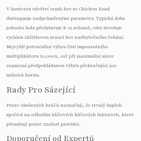
V kontextu odvětví crash her se Chicken Road
distinguuje nadprůměrnými parametry. Typická doba
jednoho kola představuje 8-12 sekund, coby dovoluje
rychlou zážitkovou seanci bez nadbytečného čekání.
Nejvyšší potenciální výhra činí impozantního
multiplikátoru 10,000x, což při maximální sázce
znamená předpokládanou výhru překračující 500
milionů korun.
Rady Pro Sázející
Praxe zkušených hráčů naznačují, že trvalý úspěch
spočívá na několika klíčových klíčových faktorech, které
přesahují pouze znalost pravidel.
Doporučení od Expertů