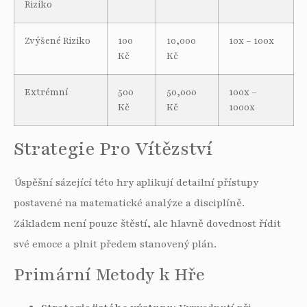
Riziko
Zvýšené Riziko
100
10,000
10x – 100x
Kč
Kč
Extrémní
500
50,000
100x –
Kč
Kč
1000x
Strategie Pro Vítězství
Úspěšní sázející této hry aplikují detailní přístupy
postavené na matematické analýze a disciplíně.
Základem není pouze štěstí, ale hlavně dovednost řídit
své emoce a plnit předem stanovený plán.
Primární Metody k Hře