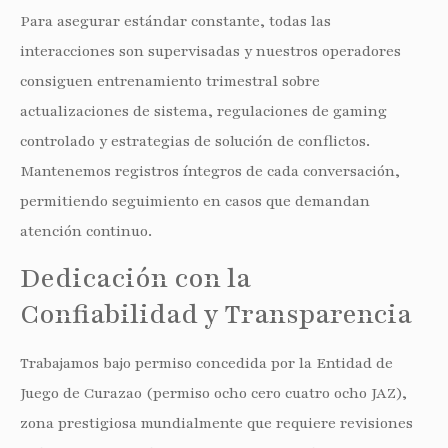
Para asegurar estándar constante, todas las
interacciones son supervisadas y nuestros operadores
consiguen entrenamiento trimestral sobre
actualizaciones de sistema, regulaciones de gaming
controlado y estrategias de solución de conflictos.
Mantenemos registros íntegros de cada conversación,
permitiendo seguimiento en casos que demandan
atención continuo.
Dedicación con la
Confiabilidad y Transparencia
Trabajamos bajo permiso concedida por la Entidad de
Juego de Curazao (permiso ocho cero cuatro ocho JAZ),
zona prestigiosa mundialmente que requiere revisiones