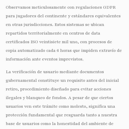
Observamos meticulosamente con regulaciones GDPR
para jugadores del continente y estándares equivalentes
en otras jurisdicciones. Estos sistemas se ubican
repartidos territorialmente en centros de data
certificados ISO veintisiete mil uno, con procesos de
copia automatizado cada 6 horas que impiden extravío de
información ante eventos imprevistos.
La verificación de usuario mediante documentos
gubernamental constituye un requisito antes del inicial
retiro, procedimiento diseñado para evitar acciones
ilegales y blanqueo de fondos. A pesar de que ciertos
usuarios ven este trámite como molesto, significa una
protección fundamental que resguarda tanto a nuestra
base de usuarios como la honestidad del ambiente de