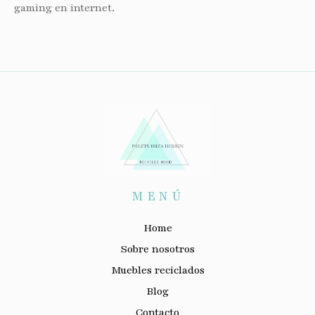
gaming en internet.
MENÚ
Home
Sobre nosotros
Muebles reciclados
Blog
Contacto