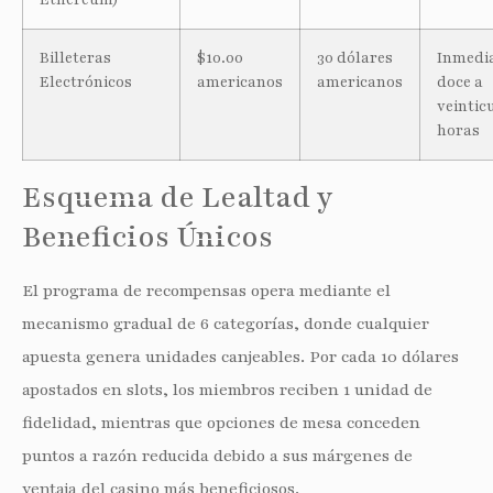
Billeteras
$10.00
30 dólares
Inmedia
Electrónicos
americanos
americanos
doce a
veintic
horas
Esquema de Lealtad y
Beneficios Únicos
El programa de recompensas opera mediante el
mecanismo gradual de 6 categorías, donde cualquier
apuesta genera unidades canjeables. Por cada 10 dólares
apostados en slots, los miembros reciben 1 unidad de
fidelidad, mientras que opciones de mesa conceden
puntos a razón reducida debido a sus márgenes de
ventaja del casino más beneficiosos.