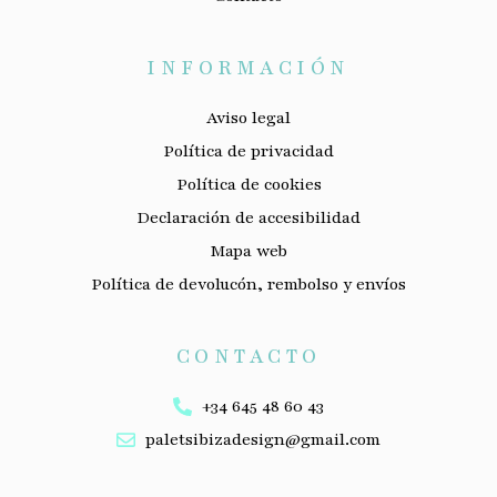
INFORMACIÓN
Aviso legal
Política de privacidad
Política de cookies
Declaración de accesibilidad
Mapa web
Política de devolucón, rembolso y envíos
CONTACTO
+34 645 48 60 43
paletsibizadesign@gmail.com