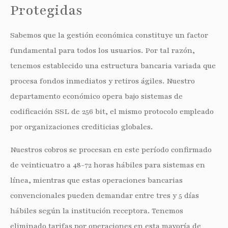
Protegidas
Sabemos que la gestión económica constituye un factor
fundamental para todos los usuarios. Por tal razón,
tenemos establecido una estructura bancaria variada que
procesa fondos inmediatos y retiros ágiles. Nuestro
departamento económico opera bajo sistemas de
codificación SSL de 256 bit, el mismo protocolo empleado
por organizaciones crediticias globales.
Nuestros cobros se procesan en este período confirmado
de veinticuatro a 48-72 horas hábiles para sistemas en
línea, mientras que estas operaciones bancarias
convencionales pueden demandar entre tres y 5 días
hábiles según la institución receptora. Tenemos
eliminado tarifas por operaciones en esta mayoría de