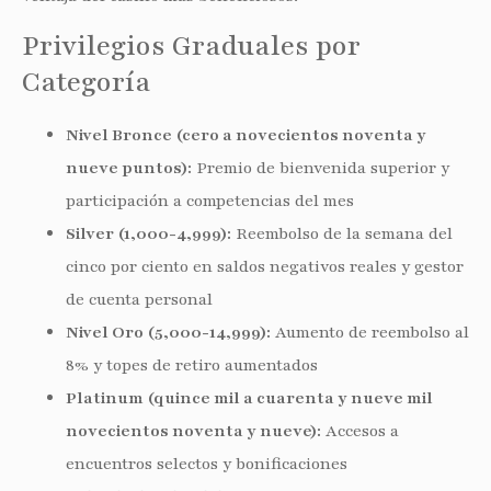
Privilegios Graduales por
Categoría
Nivel Bronce (cero a novecientos noventa y
nueve puntos):
Premio de bienvenida superior y
participación a competencias del mes
Silver (1,000-4,999):
Reembolso de la semana del
cinco por ciento en saldos negativos reales y gestor
de cuenta personal
Nivel Oro (5,000-14,999):
Aumento de reembolso al
8% y topes de retiro aumentados
Platinum (quince mil a cuarenta y nueve mil
novecientos noventa y nueve):
Accesos a
encuentros selectos y bonificaciones