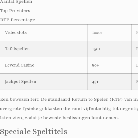
Aantal Spellen
Top Providers
RTP Percentage
Videoslots
1200+
Tafelspellen
150+
Levend Casino
80+
Jackpot Spellen
45+
Een bewezen feit: De standaard Return to Speler (RTP) van int
overgrote fysieke gokkasten die rond vijfentachtig tot negent
laten zien, zodat je bewuste beslissingen kunt nemen.
Speciale Speltitels