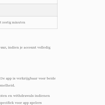
tot zestig minuten
ur, indien je account volledig
 De app is verkrijgbaar voor beide
snelheid.
ichten en withdrawals indienen
pecifiek voor app spelers