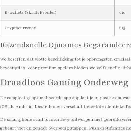
E-wallets (Skrill, Neteller)
€10
Cryptocurrency
€15
Razendsnelle Opnames Gegarandeer
We beseffen dat vlotte beschikking tot je opbrengsten cruciaal
bevestigd is. Voor premium spelers bieden we zelfs snelle uit
Draadloos Gaming Onderweg
De compleet geoptimaliseerde app app laat je in positie om waar 
iOS als Android-toestellen en verschaft hetzelfde identieke fea
De smartphone schil is intuïtieve ontworpen met gebruiksvrien
gebeurt vlot en zonder overbodig stappen. Push-notificaties ho