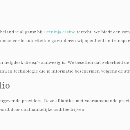
beland je al gauw bij
Betninja casino
terecht. We biedt een com
nommeerde autoriteiten garanderen wij openheid en transparan
n helpdesk die 24/7 aanwezig is. We beseffen dat zekerheid d
inu in technologie die je informatie beschermen volgens de st
lio
naangevende providers. Deze allianties met vooraanstaande prov
ordt door onafhankelijke auditbedrijven.