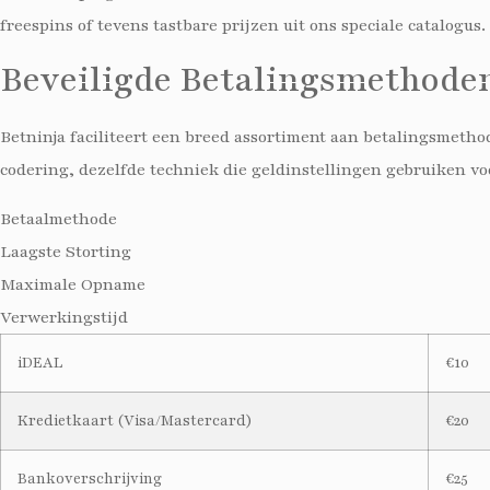
freespins of tevens tastbare prijzen uit ons speciale catalogus.
Beveiligde Betalingsmethode
Betninja faciliteert een breed assortiment aan betalingsmeth
codering, dezelfde techniek die geldinstellingen gebruiken vo
Betaalmethode
Laagste Storting
Maximale Opname
Verwerkingstijd
iDEAL
€10
Kredietkaart (Visa/Mastercard)
€20
Bankoverschrijving
€25