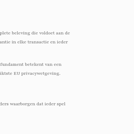
plete beleving die voldoet aan de
tie in elke transactie en ieder
e fundament betekent van een
riktste EU privacywetgeving.
iders waarborgen dat ieder spel