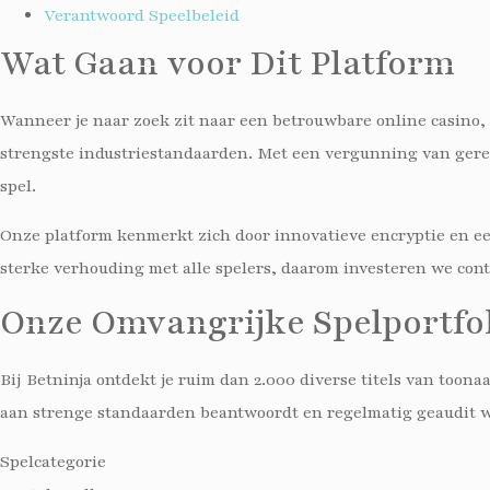
Verantwoord Speelbeleid
Wat Gaan voor Dit Platform
Wanneer je naar zoek zit naar een betrouwbare online casino, 
strengste industriestandaarden. Met een vergunning van gere
spel.
Onze platform kenmerkt zich door innovatieve encryptie en ee
sterke verhouding met alle spelers, daarom investeren we cont
Onze Omvangrijke Spelportfo
Bij Betninja ontdekt je ruim dan 2.000 diverse titels van too
aan strenge standaarden beantwoordt en regelmatig geaudit w
Spelcategorie