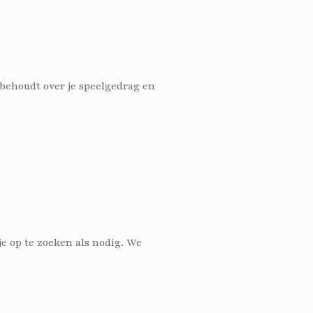
behoudt over je speelgedrag en
e op te zoeken als nodig. We