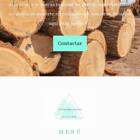
servicios, o si deseas realizar un pedido personalizado,
no dudes en ponerte en contacto con nosotros. Estamos
aquí para ayudarte.
Contactar
MENÚ