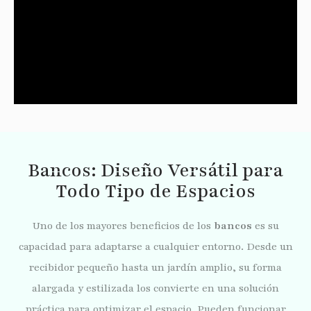
Bancos: Diseño Versátil para
Todo Tipo de Espacios
Uno de los mayores beneficios de los
bancos
es su
capacidad para adaptarse a cualquier entorno. Desde un
recibidor pequeño hasta un jardín amplio, su forma
alargada y estilizada los convierte en una solución
práctica para optimizar el espacio. Pueden funcionar