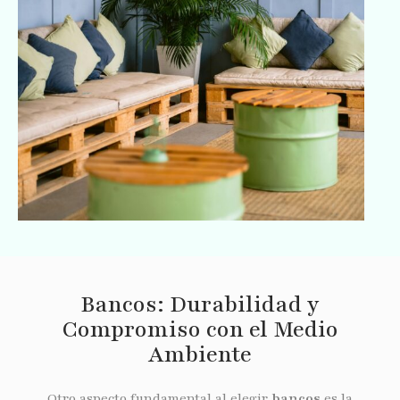
Bancos: Durabilidad y
Compromiso con el Medio
Ambiente
Otro aspecto fundamental al elegir
bancos
es la