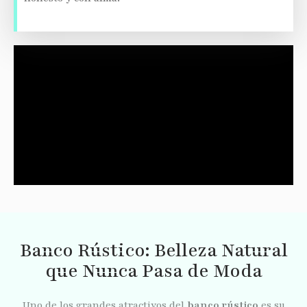
Banco Rústico: Belleza Natural
que Nunca Pasa de Moda
Uno de los grandes atractivos del
banco rústico
es su