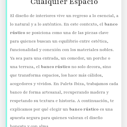
Cualquier Espacio
El diseño de interiores vive un regreso a lo esencial, a
lo natural y a lo auténtico. En este contexto, el
banco
rústico
se posiciona como una de las piezas clave
para quienes buscan un equilibrio entre estética,
funcionalidad y conexión con los materiales nobles.
Ya sea para una entrada, un comedor, un porche o
una terraza, el
banco rústico
no solo decora, sino
que transforma espacios, los hace más cálidos,
acogedores y vividos. En Palets Ibiza, trabajamos cada
banco de forma artesanal, recuperando madera y
respetando su textura e historia. A continuación, te
explicamos por qué elegir un
banco rústico
es una
apuesta segura para quienes valoran el diseño
honesto y con alma.