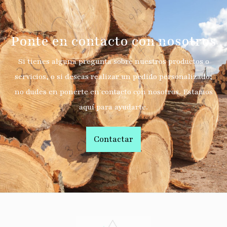
Ponte en contacto con nosotros
Si tienes alguna pregunta sobre nuestros productos o
servicios, o si deseas realizar un pedido personalizado,
no dudes en ponerte en contacto con nosotros. Estamos
aquí para ayudarte.
Contactar